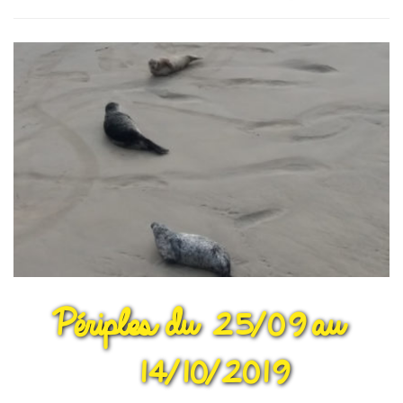
Périples du 25/09 au
14/10/2019