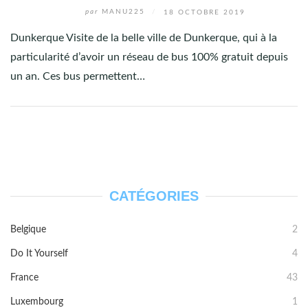
par
MANU225
/
18 OCTOBRE 2019
Dunkerque Visite de la belle ville de Dunkerque, qui à la
particularité d’avoir un réseau de bus 100% gratuit depuis
un an. Ces bus permettent…
CATÉGORIES
Belgique
2
Do It Yourself
4
France
43
Luxembourg
1